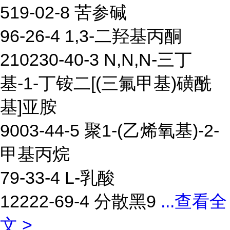
519-02-8 苦参碱
96-26-4 1,3-二羟基丙酮
210230-40-3 N,N,N-三丁
基-1-丁铵二[(三氟甲基)磺酰
基]亚胺
9003-44-5 聚1-(乙烯氧基)-2-
甲基丙烷
79-33-4 L-乳酸
12222-69-4 分散黑9
...
查看全
文 >