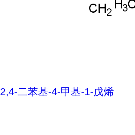
2,4-二苯基-4-甲基-1-戊烯