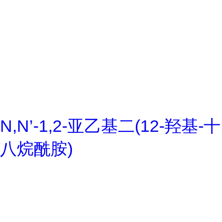
N,N’-1,2-亚乙基二(12-羟基-十
八烷酰胺)