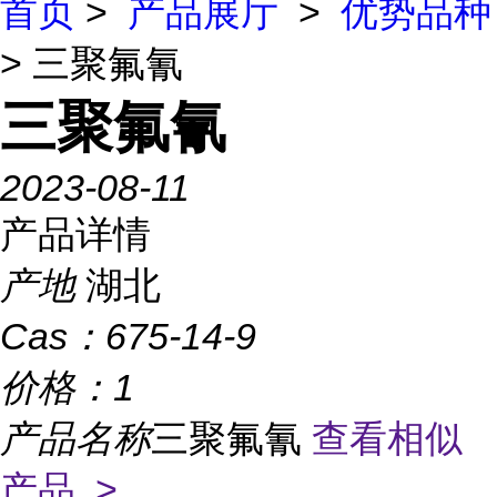
首页
>
产品展厅
>
优势品种
> 三聚氟氰
三聚氟氰
2023-08-11
产品详情
产地
湖北
Cas：
675-14-9
价格：
1
产品名称
三聚氟氰
查看相似
产品 >