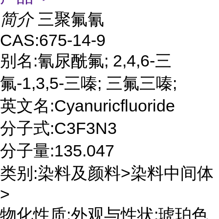
简介
三聚氟氰
CAS:675-14-9
别名:氰尿酰氟; 2,4,6-三
氟-1,3,5-三嗪; 三氟三嗪;
英文名:Cyanuricfluoride
分子式:C3F3N3
分子量:135.047
类别:染料及颜料>染料中间体
>
物化性质:外观与性状:琥珀色