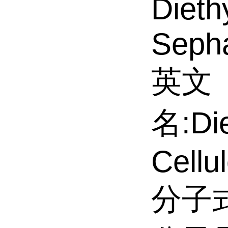
Dieth
Sepha
英文
名:Die
Cellu
分子式