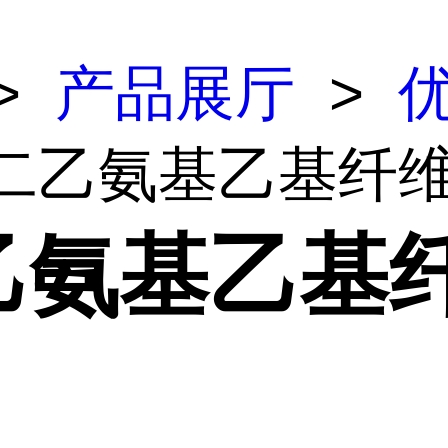
>
产品展厅
>
 二乙氨基乙基纤
乙氨基乙基