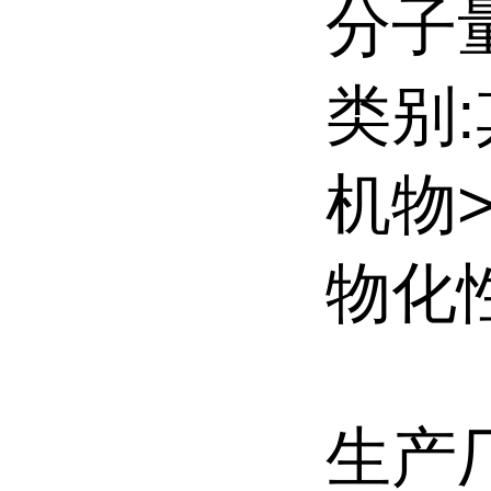
分子量:
类别
机物
物化性
生产