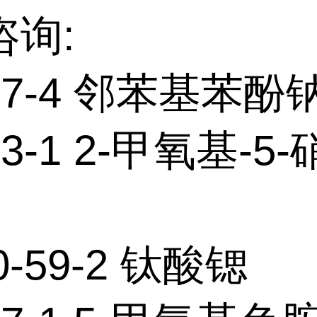
咨询:
-27-4 邻苯基苯酚
93-1 2-甲氧基-5
0-59-2 钛酸锶