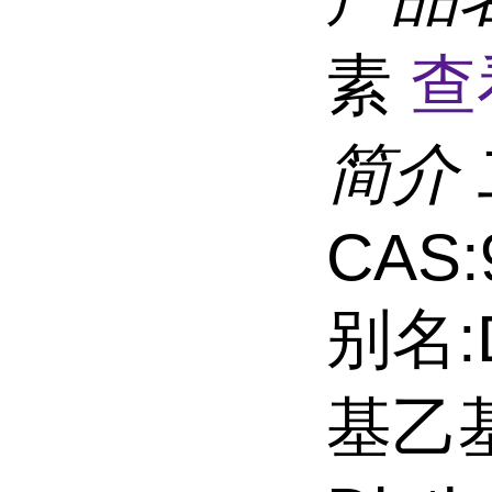
素
查
简介
CAS:
别名:
基乙基