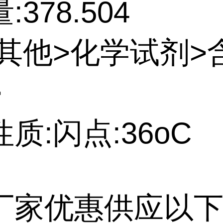
378.504
:其他>化学试剂>
>
质:闪点:36oC
厂家优惠供应以下