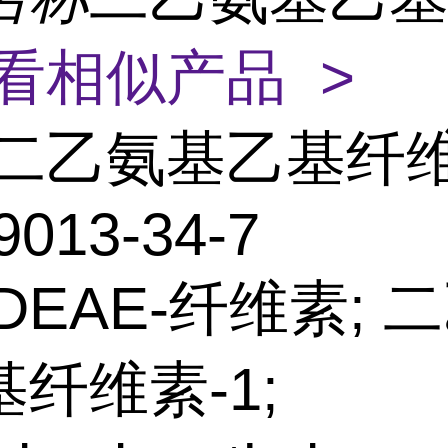
看相似产品 >
二乙氨基乙基纤
9013-34-7
DEAE-纤维素; 
纤维素-1;