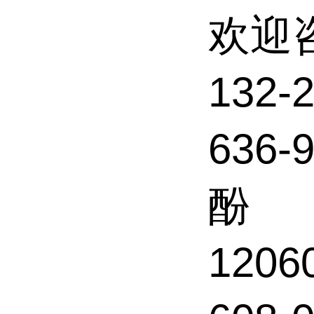
欢迎
132
636-
酚
1206