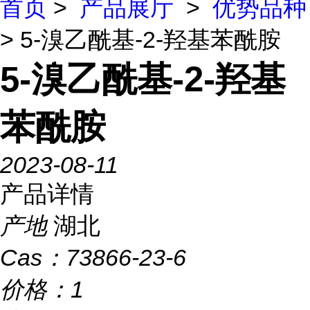
首页
>
产品展厅
>
优势品种
> 5-溴乙酰基-2-羟基苯酰胺
5-溴乙酰基-2-羟基
苯酰胺
2023-08-11
产品详情
产地
湖北
Cas：
73866-23-6
价格：
1