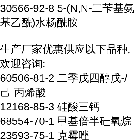
30566-92-8 5-(N,N-二苄基氨
基乙酰)水杨酰胺
生产厂家优惠供应以下品种,
欢迎咨询:
60506-81-2 二季戊四醇戊-/
己-丙烯酸
12168-85-3 硅酸三钙
68554-70-1 甲基倍半硅氧烷
23593-75-1 克霉唑