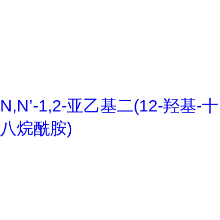
N,N’-1,2-亚乙基二(12-羟基-十
八烷酰胺)