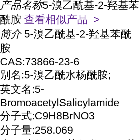
产品名称
5-溴乙酰基-2-羟基苯
酰胺
查看相似产品 >
简介
5-溴乙酰基-2-羟基苯酰
胺
CAS:73866-23-6
别名:5-溴乙酰水杨酰胺;
英文名:5-
BromoacetylSalicylamide
分子式:C9H8BrNO3
分子量:258.069