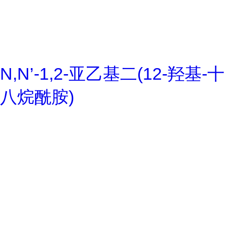
N,N’-1,2-亚乙基二(12-羟基-十
八烷酰胺)