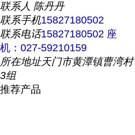
联系人
陈丹丹
联系手机
15827180502
联系电话
15827180502 座
机：027-59210159
所在地址
天门市黄潭镇曹湾村
3组
推荐产品