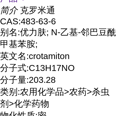
简介
克罗米通
CAS:483-63-6
别名:优力肤; N-乙基-邻巴豆酰
甲基苯胺;
英文名:crotamiton
分子式:C13H17NO
分子量:203.28
类别:农用化学品>农药>杀虫
剂>化学药物
物化性质:密