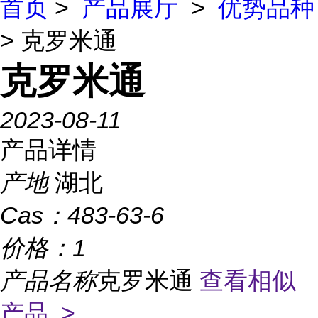
首页
>
产品展厅
>
优势品种
> 克罗米通
克罗米通
2023-08-11
产品详情
产地
湖北
Cas：
483-63-6
价格：
1
产品名称
克罗米通
查看相似
产品 >