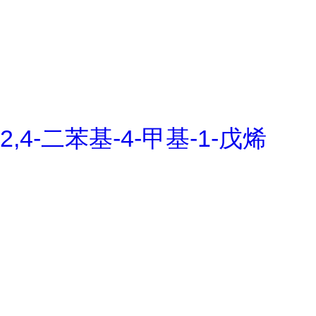
2,4-二苯基-4-甲基-1-戊烯