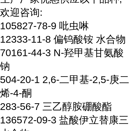
欢迎咨询:
105827-78-9 吡虫啉
12333-11-8 偏钨酸铵 水合物
70161-44-3 N-羟甲基甘氨酸
钠
504-20-1 2,6-二甲基-2,5-庚二
烯-4-酮
283-56-7 三乙醇胺硼酸酯
136572-09-3 盐酸伊立替康三