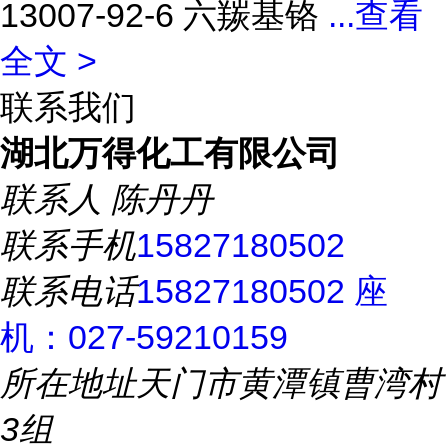
13007-92-6 六羰基铬
...
查看
全文 >
联系我们
湖北万得化工有限公司
联系人
陈丹丹
联系手机
15827180502
联系电话
15827180502 座
机：027-59210159
所在地址
天门市黄潭镇曹湾村
3组