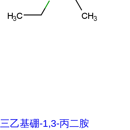
三乙基硼-1,3-丙二胺