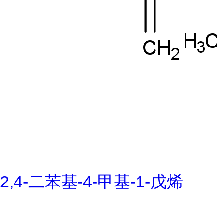
2,4-二苯基-4-甲基-1-戊烯