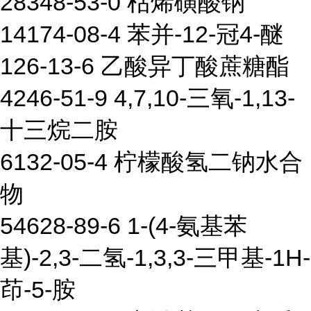
28348-53-0 枯烯磺酸钠
14174-08-4 苯并-12-冠4-醚
126-13-6 乙酸异丁酸蔗糖酯
4246-51-9 4,7,10-三氧-1,13-
十三烷二胺
6132-05-4 柠檬酸氢二钠水合
物
54628-89-6 1-(4-氨基苯
基)-2,3-二氢-1,3,3-三甲基-1H-
茚-5-胺