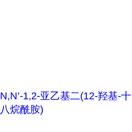
N,N’-1,2-亚乙基二(12-羟基-十
八烷酰胺)