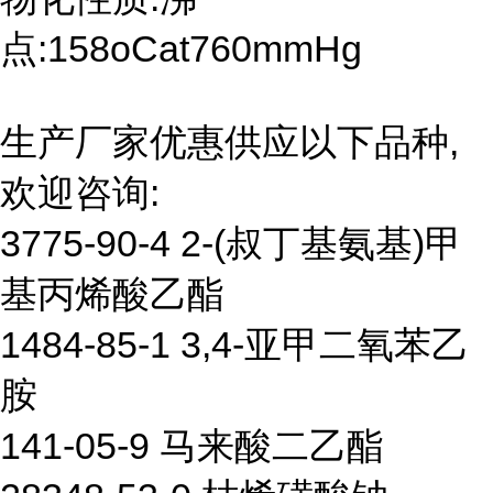
点:158oCat760mmHg
生产厂家优惠供应以下品种,
欢迎咨询:
3775-90-4 2-(叔丁基氨基)甲
基丙烯酸乙酯
1484-85-1 3,4-亚甲二氧苯乙
胺
141-05-9 马来酸二乙酯