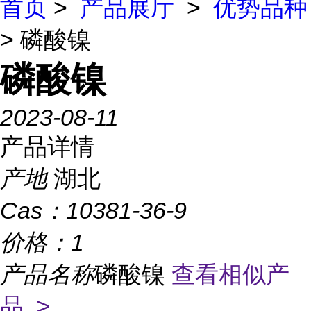
首页
>
产品展厅
>
优势品种
> 磷酸镍
磷酸镍
2023-08-11
产品详情
产地
湖北
Cas：
10381-36-9
价格：
1
产品名称
磷酸镍
查看相似产
品 >